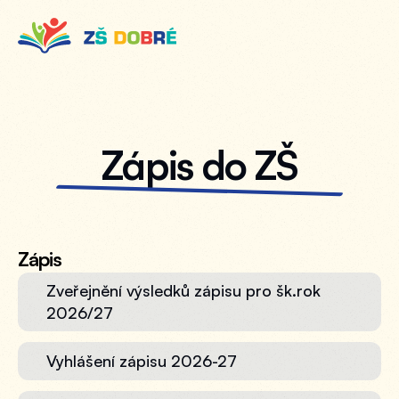
Zápis do ZŠ
Zápis
Zveřejnění výsledků zápisu pro šk.rok 
2026/27
Vyhlášení zápisu 2026-27