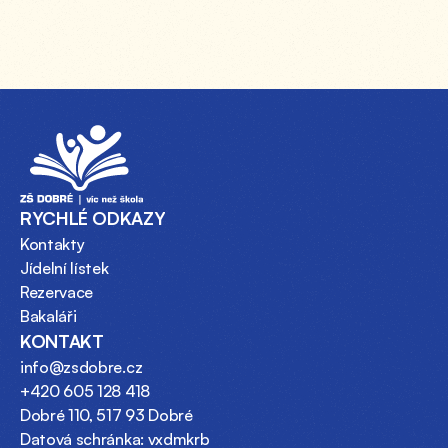
RYCHLÉ ODKAZY
Kontakty
Jídelní lístek
Rezervace
Bakaláři
KONTAKT
info@zsdobre.cz
+420 605 128 418
Dobré 110, 517 93 Dobré
Datová schránka: vxdmkrb