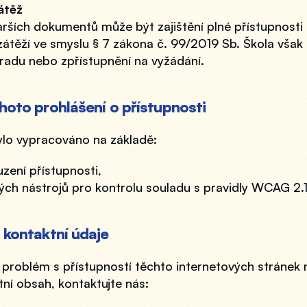
átěž
rších dokumentů může být zajištění plné přístupnosti 
těží ve smyslu § 7 zákona č. 99/2019 Sb. Škola však usi
adu nebo zpřístupnění na vyžádání.
hoto prohlášení o přístupnosti
ylo vypracováno na základě:
zení přístupnosti,
ch nástrojů pro kontrolu souladu s pravidly WCAG 2.1
 kontaktní údaje
 problém s přístupností těchto internetových stránek 
tní obsah, kontaktujte nás: