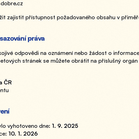
sdobre.cz
žit zajistit přístupnost požadovaného obsahu v přiměř
sazování práva
ojivé odpovědi na oznámení nebo žádost o informace t
netových stránek se můžete obrátit na příslušný orgán
ra ČR
ntu
ení
ylo vyhotoveno dne: 
1. 9. 2025
ce: 
10. 1. 2026