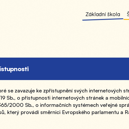
Základní škola
ístupnosti
ré se zavazuje ke zpřístupnění svých internetových str
 Sb., o přístupnosti internetových stránek a mobilních
65/2000 Sb., o informačních systémech veřejné správ
sů, který provádí směrnici Evropského parlamentu a Ra