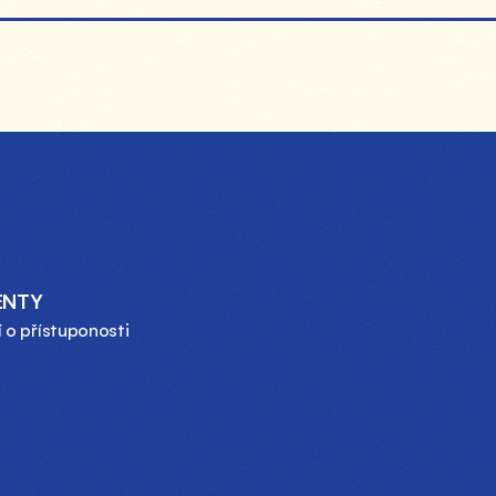
ENTY
 o přístuponosti