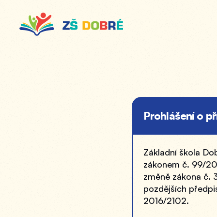
Prohlášení o př
Základní škola Dob
zákonem č. 99/2019
změně zákona č. 3
pozdějších předpi
2016/2102.