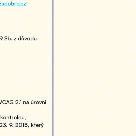
sdobre.cz
9 Sb. z důvodu 
CAG 2.1 na úrovni 
 kontrolou,
. 9. 2018, který 