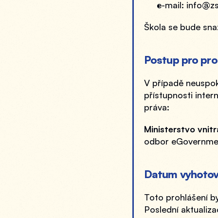
e-mail: info@z
Škola se bude sna
Postup pro pro
V případě neuspok
přístupnosti inter
práva:
Ministerstvo vnit
odbor eGovernme
Datum vyhotov
Toto prohlášení b
Poslední aktualiza